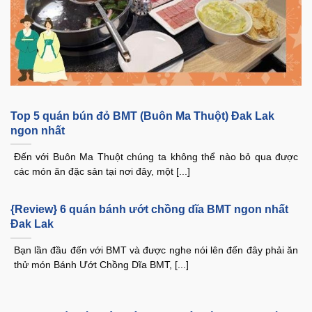
Top 5 quán bún đỏ BMT (Buôn Ma Thuột) Đak Lak
ngon nhất
Đến với Buôn Ma Thuột chúng ta không thể nào bỏ qua được
các món ăn đặc sản tại nơi đây, một [...]
{Review} 6 quán bánh ướt chồng dĩa BMT ngon nhất
Đak Lak
Bạn lần đầu đến với BMT và được nghe nói lên đến đây phải ăn
thử món Bánh Ướt Chồng Dĩa BMT, [...]