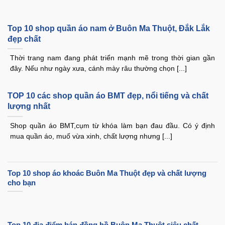
Top 10 shop quần áo nam ở Buôn Ma Thuột, Đắk Lắk
đẹp chất
Thời trang nam đang phát triển mạnh mẽ trong thời gian gần
đây. Nếu như ngày xưa, cánh mày râu thường chọn [...]
TOP 10 các shop quần áo BMT đẹp, nổi tiếng và chất
lượng nhất
Shop quần áo BMT,cụm từ khóa làm bạn đau đầu. Có ý định
mua quần áo, muố vừa xinh, chất lượng nhưng [...]
Top 10 shop áo khoác Buôn Ma Thuột đẹp và chất lượng
cho bạn
Top 10 địa điểm bán đồng hồ Buôn Ma Thuột siêu chất