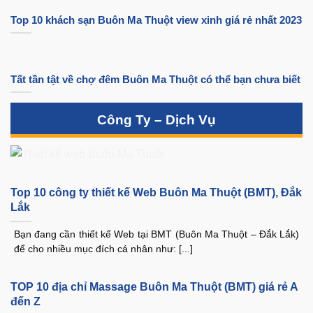
Top 10 khách sạn Buôn Ma Thuột view xinh giá rẻ nhất 2023
Tất tần tật về chợ đêm Buôn Ma Thuột có thể bạn chưa biết
Công Ty – Dịch Vụ
Top 10 công ty thiết kế Web Buôn Ma Thuột (BMT), Đắk
Lắk
Bạn đang cần thiết kế Web tại BMT (Buôn Ma Thuột – Đắk Lắk)
để cho nhiều mục đích cá nhân như: [...]
TOP 10 địa chỉ Massage Buôn Ma Thuột (BMT) giá rẻ A
đến Z