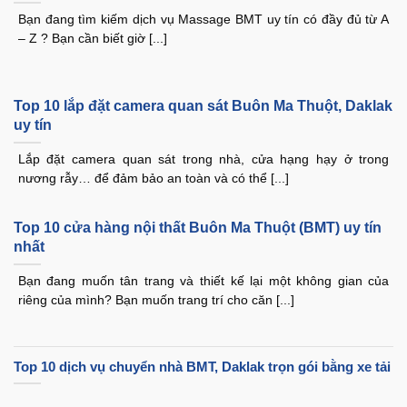
Bạn đang tìm kiếm dịch vụ Massage BMT uy tín có đầy đủ từ A
– Z ? Bạn cần biết giờ [...]
Top 10 lắp đặt camera quan sát Buôn Ma Thuột, Daklak
uy tín
Lắp đặt camera quan sát trong nhà, cửa hạng hạy ở trong
nương rẫy… để đảm bảo an toàn và có thể [...]
Top 10 cửa hàng nội thất Buôn Ma Thuột (BMT) uy tín
nhất
Bạn đang muốn tân trang và thiết kế lại một không gian của
riêng của mình? Bạn muốn trang trí cho căn [...]
Top 10 dịch vụ chuyển nhà BMT, Daklak trọn gói bằng xe tải