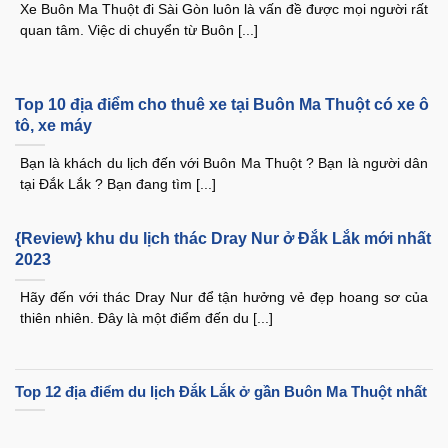
Xe Buôn Ma Thuột đi Sài Gòn luôn là vấn đề được mọi người rất
quan tâm. Việc di chuyển từ Buôn [...]
Top 10 địa điểm cho thuê xe tại Buôn Ma Thuột có xe ô
tô, xe máy
Bạn là khách du lịch đến với Buôn Ma Thuột ? Bạn là người dân
tại Đắk Lắk ? Bạn đang tìm [...]
{Review} khu du lịch thác Dray Nur ở Đắk Lắk mới nhất
2023
Hãy đến với thác Dray Nur để tận hưởng vẻ đẹp hoang sơ của
thiên nhiên. Đây là một điểm đến du [...]
Top 12 địa điểm du lịch Đắk Lắk ở gần Buôn Ma Thuột nhất