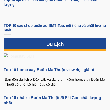
lượng
TOP 10 các shop quần áo BMT đẹp, nổi tiếng và chất lượng
nhất
Du Lịch
Top 10 homestay Buôn Ma Thuột view đẹp giá rẻ
Bạn đến du lịch ở Đắk Lắk và đang tìm kiếm homestay Buôn Ma
Thuột có thiết kế hiện đại, cổ điển [...]
Top 10 nhà xe Buôn Ma Thuột đi Sài Gòn chất lượng
nhất