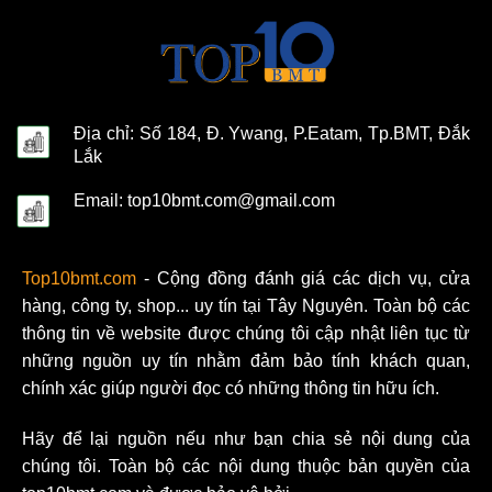
Địa chỉ: Số 184, Đ. Ywang, P.Eatam, Tp.BMT, Đắk
Lắk
Email: top10bmt.com@gmail.com
Top10bmt.com
- Cộng đồng đánh giá các dịch vụ, cửa
hàng, công ty, shop... uy tín tại Tây Nguyên. Toàn bộ các
thông tin về website được chúng tôi cập nhật liên tục từ
những nguồn uy tín nhằm đảm bảo tính khách quan,
chính xác giúp người đọc có những thông tin hữu ích.
Hãy để lại nguồn nếu như bạn chia sẻ nội dung của
chúng tôi. Toàn bộ các nội dung thuộc bản quyền của