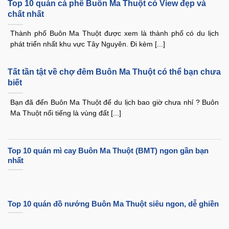
Top 10 quán cà phê Buôn Ma Thuột có View đẹp và
chất nhất
Thành phố Buôn Ma Thuột được xem là thành phố có du lịch
phát triển nhất khu vực Tây Nguyên. Đi kèm [...]
Tất tần tật về chợ đêm Buôn Ma Thuột có thể bạn chưa
biết
Bạn đã đến Buôn Ma Thuột để du lịch bao giờ chưa nhỉ ? Buôn
Ma Thuột nổi tiếng là vùng đất [...]
Top 10 quán mì cay Buôn Ma Thuột (BMT) ngon gần bạn
nhất
Top 10 quán đồ nướng Buôn Ma Thuột siêu ngon, dễ ghiền