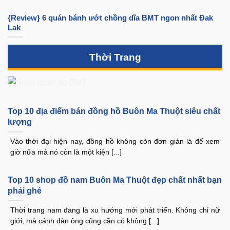
{Review} 6 quán bánh ướt chồng dĩa BMT ngon nhất Đak
Lak
Thời Trang
Top 10 địa điểm bán đồng hồ Buôn Ma Thuột siêu chất
lượng
Vào thời đại hiện nay, đồng hồ không còn đơn giản là để xem
giờ nữa mà nó còn là một kiện [...]
Top 10 shop đồ nam Buôn Ma Thuột đẹp chất nhất bạn
phải ghé
Thời trang nam đang là xu hướng mới phát triển. Không chỉ nữ
giới, mà cánh đàn ông cũng cần có không [...]