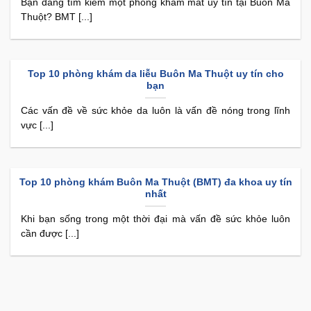
Bạn đang tìm kiếm một phòng khám mắt uy tín tại Buôn Ma
Thuột? BMT [...]
Top 10 phòng khám da liễu Buôn Ma Thuột uy tín cho
bạn
Các vấn đề về sức khỏe da luôn là vấn đề nóng trong lĩnh
vực [...]
Top 10 phòng khám Buôn Ma Thuột (BMT) đa khoa uy tín
nhất
Khi bạn sống trong một thời đại mà vấn đề sức khỏe luôn
cần được [...]