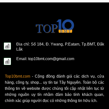
Địa chỉ: Số 184, Đ. Ywang, P.Eatam, Tp.BMT, Đắk
Lắk
Email: top10bmt.com@gmail.com
Top10bmt.com
- Cộng đồng đánh giá các dịch vụ, cửa
hàng, công ty, shop... uy tín tại Tây Nguyên. Toàn bộ các
thông tin về website được chúng tôi cập nhật liên tục từ
những nguồn uy tín nhằm đảm bảo tính khách quan,
chính xác giúp người đọc có những thông tin hữu ích.