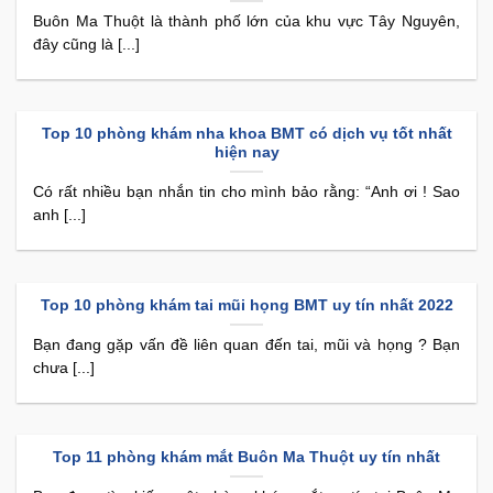
Buôn Ma Thuột là thành phố lớn của khu vực Tây Nguyên,
đây cũng là [...]
Top 10 phòng khám nha khoa BMT có dịch vụ tốt nhất
hiện nay
Có rất nhiều bạn nhắn tin cho mình bảo rằng: “Anh ơi ! Sao
anh [...]
Top 10 phòng khám tai mũi họng BMT uy tín nhất 2022
Bạn đang gặp vấn đề liên quan đến tai, mũi và họng ? Bạn
chưa [...]
Top 11 phòng khám mắt Buôn Ma Thuột uy tín nhất