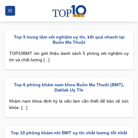
Skip
to
content
Top 5 trung tâm xét nghiệm uy tín, kết quả nhanh tại
Buôn Ma Thuột
TOP10BMT xin giới thiệu danh sách 5 phòng xét nghiệm uy
tín và chất lượng [...]
Top 6 phòng khám nam khoa Buôn Ma Thuột (BMT),
Daklak Uy Tín
Khám nam khoa định kỳ là việc làm cần thiết để bảo vệ sức
khỏe. [...]
Top 10 phòng khám nhi BMT uy tín chất lượng tốt nhất