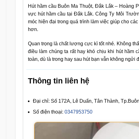
Hút hầm cầu Buôn Ma Thuột, Đắk Lắk – Hoàng Phú
vực hút hầm cầu tại Đắk Lắk. Công Ty Môi Trư
móc hiện đại trong quá trình làm việc giúp cho cá
hơn.
Quan trọng là chất lượng cực kì tốt nhé. Không t
điều làm chúng ta rất hay khó chịu khi hút hầm 
toàn, dù là trong hay sau hút bạn vẫn không ngửi 
Thông tin liên hệ
Đại chỉ: Số 172A, Lê Duẩn, Tân Thành, Tp.Buô
Số điện thoại:
0347953750