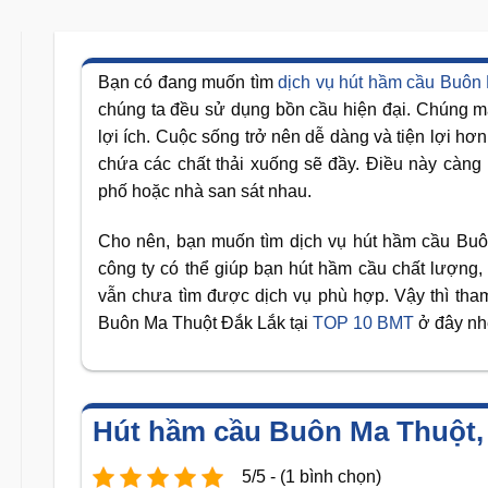
Bạn có đang muốn tìm
dịch vụ hút hầm cầu Buôn
chúng ta đều sử dụng bồn cầu hiện đại. Chúng 
lợi ích. Cuộc sống trở nên dễ dàng và tiện lợi hơ
chứa các chất thải xuống sẽ đầy. Điều này càng
phố hoặc nhà san sát nhau.
Cho nên, bạn muốn tìm dịch vụ hút hầm cầu Buôn
công ty có thể giúp bạn hút hầm cầu chất lượng,
vẫn chưa tìm được dịch vụ phù hợp. Vậy thì tha
Buôn Ma Thuột Đắk Lắk tại
TOP 10 BMT
ở đây nh
Hút hầm cầu Buôn Ma Thuột,
5/5 - (1 bình chọn)