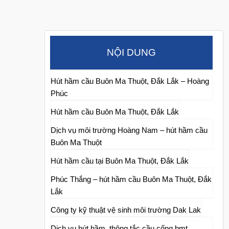
NỘI DUNG
Hút hầm cầu Buôn Ma Thuột, Đắk Lắk – Hoàng
Phúc
Hút hầm cầu Buôn Ma Thuột, Đắk Lắk
Dịch vụ môi trường Hoàng Nam – hút hầm cầu
Buôn Ma Thuột
Hút hầm cầu tại Buôn Ma Thuột, Đắk Lắk
Phúc Thắng – hút hầm cầu Buôn Ma Thuột, Đắk
Lắk
Công ty kỹ thuật vệ sinh môi trường Dak Lak
Dịch vụ hút hầm, thông tắc cầu cống bmt