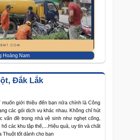
ng Hoàng Nam
ột, Đắk Lắk
T muốn giới thiệu đến bạn nữa chính là Công
ạng các gói dịch vụ khác nhau. Không chỉ hút
c vấn đề trong nhà vệ sinh như nghẹt cống,
 hố các khu tập thể,…Hiệu quả, uy tín và chất
a Thuột tốt dành cho bạn