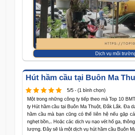
Dịch vụ môi trườ
Hút hầm cầu tại Buôn Ma Thu
5/5 - (1 bình chọn)
Một trong những công ty tiếp theo mà Top 10 BM
ty Hút hầm cầu tại Buôn Ma Thuột, Đắk Lắk. Đa d
hầm cầu mà bạn cũng có thể liên hệ nếu gặp cá
nghẹt bồn,.. Hoặc các dịch vụ nạo vét hố ga, thông
lượng. Đây sẽ là một dịch vụ hút hầm cầu Buôn M