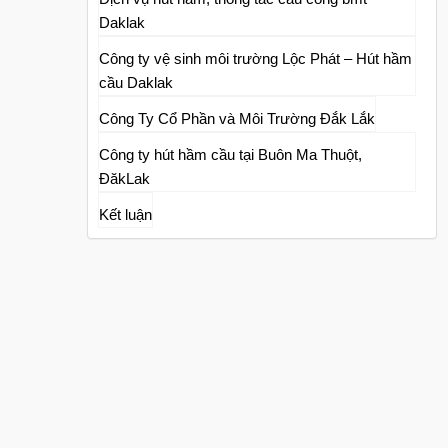
Daklak
Công ty vệ sinh môi trường Lộc Phát – Hút hầm
cầu Daklak
Công Ty Cổ Phần và Môi Trường Đắk Lắk
Công ty hút hầm cầu tại Buôn Ma Thuột,
ĐăkLak
Kết luận