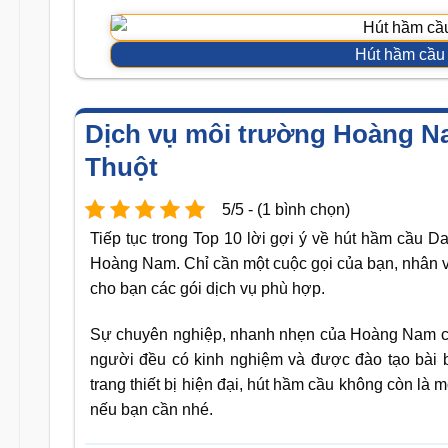
Hút hầm cầu
Dịch vụ môi trường Hoàng N
Thuột
5/5 - (1 bình chọn)
Tiếp tục trong Top 10 lời gợi ý về hút hầm cầu Da
Hoàng Nam. Chỉ cần một cuộc gọi của bạn, nhân v
cho bạn các gói dịch vụ phù hợp.
Sự chuyên nghiệp, nhanh nhẹn của Hoàng Nam ch
người đều có kinh nghiệm và được đào tạo bài 
trang thiết bị hiện đại, hút hầm cầu không còn là 
nếu bạn cần nhé.