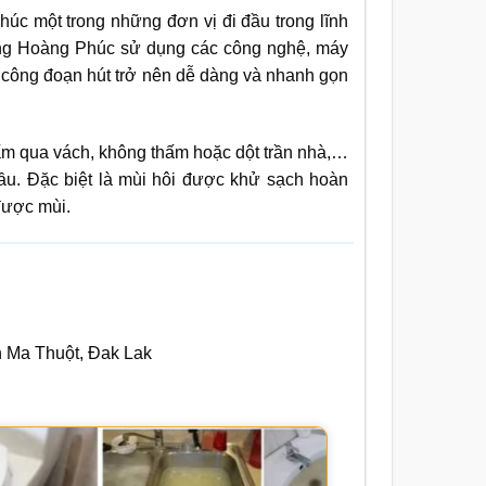
c một trong những đơn vị đi đầu trong lĩnh
ờng Hoàng Phúc sử dụng các công nghệ, máy
c công đoạn hút trở nên dễ dàng và nhanh gọn
hấm qua vách, không thấm hoặc dột trần nhà,…
cầu. Đặc biệt là mùi hôi được khử sạch hoàn
được mùi.
n Ma Thuột, Đak Lak