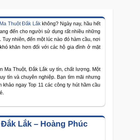
 Ma Thuột Đắk Lắk
không? Ngày nay, hầu hết
mang đến cho người sử dụng rất nhiều những
n. Tuy nhiên, đến một lúc nào đó hàm cầu, nơi
 khó khăn hơn đối với các hộ gia đình ở mặt
 Ma Thuột, Đắk Lắk uy tín, chất lượng. Một
 uy tín và chuyên nghiệp. Bạn tìm mãi nhưng
m khảo ngay Top 11 các công ty hút hầm cầu
é.
 Đắk Lắk – Hoàng Phúc