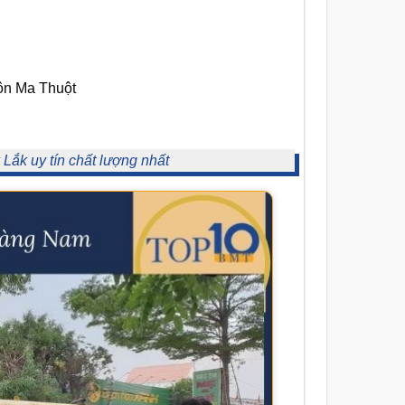
ôn Ma Thuột
Lắk uy tín chất lượng nhất