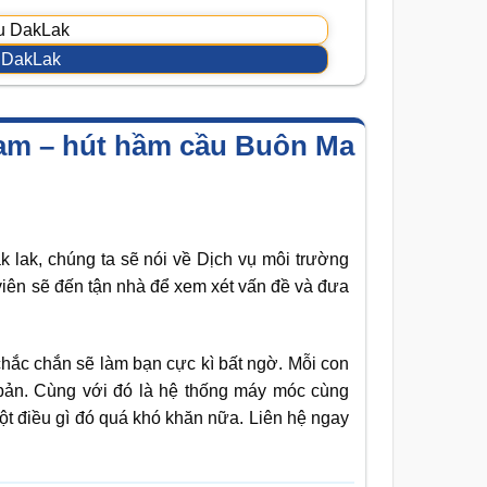
 DakLak
am – hút hầm cầu Buôn Ma
k lak, chúng ta sẽ nói về Dịch vụ môi trường
iên sẽ đến tận nhà để xem xét vấn đề và đưa
ắc chắn sẽ làm bạn cực kì bất ngờ. Mỗi con
bản. Cùng với đó là hệ thống máy móc cùng
một điều gì đó quá khó khăn nữa. Liên hệ ngay