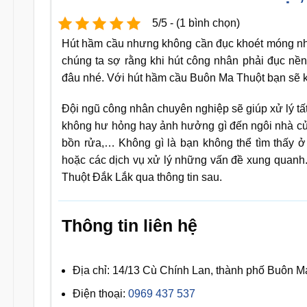
5/5 - (1 bình chọn)
Hút hầm cầu nhưng không cần đục khoét móng nh
chúng ta sợ rằng khi hút công nhân phải đục nề
đâu nhé. Với hút hầm cầu Buôn Ma Thuột bạn sẽ k
Đội ngũ công nhân chuyên nghiệp sẽ giúp xử lý tất 
không hư hỏng hay ảnh hưởng gì đến ngôi nhà của
bồn rửa,… Không gì là bạn không thể tìm thấy 
hoặc các dịch vụ xử lý những vấn đề xung quanh
Thuột Đắk Lắk qua thông tin sau.
Thông tin liên hệ
Địa chỉ: 14/13 Cù Chính Lan, thành phố Buôn M
Điện thoại:
0969 437 537