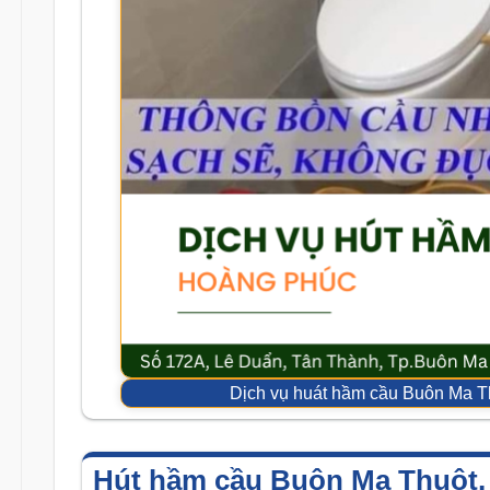
Dịch vụ huát hầm cầu Buôn Ma T
Hút hầm cầu Buôn Ma Thuột,