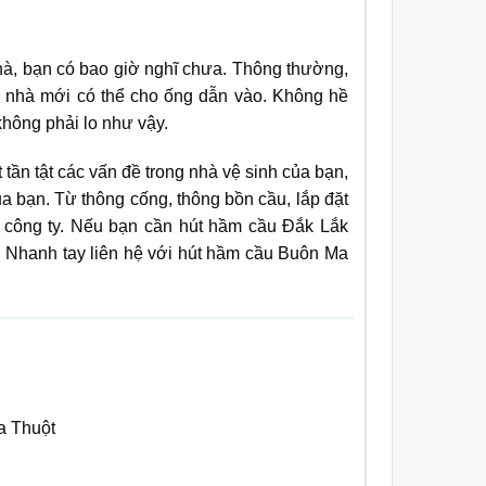
à, bạn có bao giờ nghĩ chưa. Thông thường,
n nhà mới có thể cho ống dẫn vào. Không hề
hông phải lo như vậy.
tần tật các vấn đề trong nhà vệ sinh của bạn,
 bạn. Từ thông cống, thông bồn cầu, lắp đặt
ở công ty. Nếu bạn cần hút hầm cầu Đắk Lắk
. Nhanh tay liên hệ với hút hầm cầu Buôn Ma
a Thuột