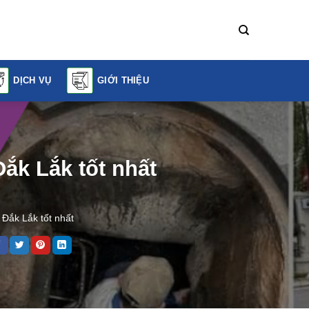
DỊCH VỤ
GIỚI THIỆU
ắk Lắk tốt nhất
Đắk Lắk tốt nhất