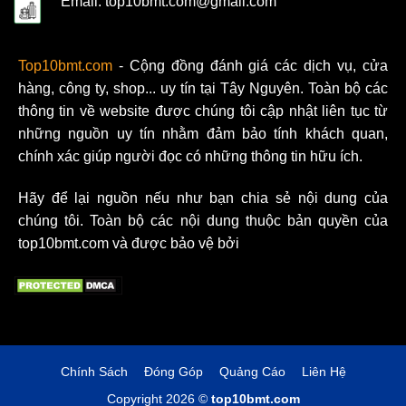
Email: top10bmt.com@gmail.com
Top10bmt.com
- Cộng đồng đánh giá các dịch vụ, cửa
hàng, công ty, shop... uy tín tại Tây Nguyên. Toàn bộ các
thông tin về website được chúng tôi cập nhật liên tục từ
những nguồn uy tín nhằm đảm bảo tính khách quan,
chính xác giúp người đọc có những thông tin hữu ích.
Hãy để lại nguồn nếu như bạn chia sẻ nội dung của
chúng tôi. Toàn bộ các nội dung thuộc bản quyền của
top10bmt.com và được bảo vệ bởi
Chính Sách
Đóng Góp
Quảng Cáo
Liên Hệ
Copyright 2026 ©
top10bmt.com