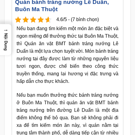
Quán bánh tráng nướng Lê Duẩn,
Buôn Ma Thuột
4.6/5 - (7 bình chọn)
Nếu bạn đang tìm kiếm một món ăn đặc biệt và
→
Nội Dung
ngon miệng để thưởng thức tại Buôn Ma Thuột,
thì Quán ăn vặt BMT bánh tráng nướng Lê
Duẩn là một lựa chọn tuyệt vời. Món bánh tráng
nướng tại đây được làm từ những nguyên liệu
tươi ngon, được chế biến theo công thức
truyền thống, mang lại hương vị đặc trưng và
hấp dẫn cho thực khách.
Nếu bạn muốn thưởng thức bánh tráng nướng
ở Buôn Ma Thuột, thì quán ăn vặt BMT bánh
tráng nướng trên đường Lê Duẩn là một địa
điểm không thể bỏ qua. Bạn sẽ không phải đi
xa để tìm kiếm món ăn này, vì quán nằm tại
trung tâm thành phố, dễ dàng tiếp cận từ nhiều