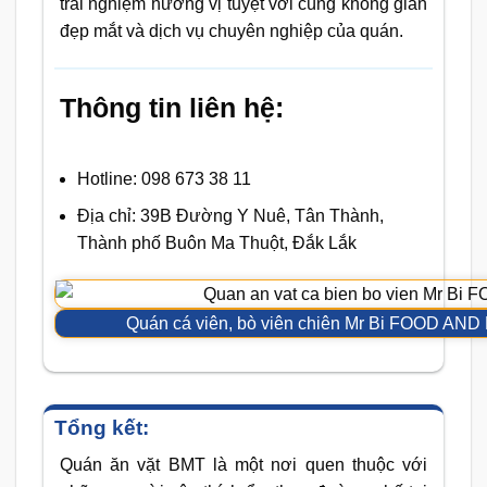
trải nghiệm hương vị tuyệt vời cùng không gian
đẹp mắt và dịch vụ chuyên nghiệp của quán.
Thông tin liên hệ:
Hotline: 098 673 38 11
Địa chỉ: 39B Đường Y Nuê, Tân Thành,
Thành phố Buôn Ma Thuột, Đắk Lắk
Quán cá viên, bò viên chiên Mr Bi FOOD AN
Tổng kết:
Quán ăn vặt BMT là một nơi quen thuộc với