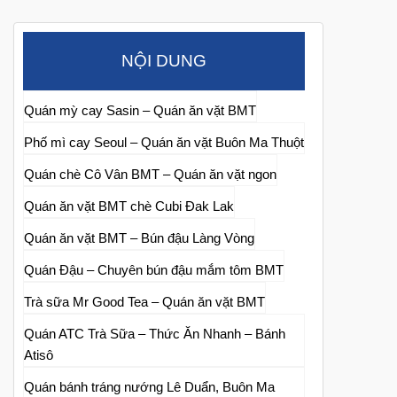
NỘI DUNG
Quán mỳ cay Sasin – Quán ăn vặt BMT
Phố mì cay Seoul – Quán ăn vặt Buôn Ma Thuột
Quán chè Cô Vân BMT – Quán ăn vặt ngon
Quán ăn vặt BMT chè Cubi Đak Lak
Quán ăn vặt BMT – Bún đậu Làng Vòng
Quán Đậu – Chuyên bún đậu mắm tôm BMT
Trà sữa Mr Good Tea – Quán ăn vặt BMT
Quán ATC Trà Sữa – Thức Ăn Nhanh – Bánh
Atisô
Quán bánh tráng nướng Lê Duẩn, Buôn Ma