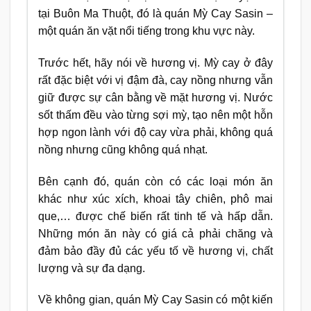
tại Buôn Ma Thuột, đó là quán Mỳ Cay Sasin –
một quán ăn vặt nổi tiếng trong khu vực này.
Trước hết, hãy nói về hương vị. Mỳ cay ở đây
rất đặc biệt với vị đậm đà, cay nồng nhưng vẫn
giữ được sự cân bằng về mặt hương vị. Nước
sốt thấm đều vào từng sợi mỳ, tạo nên một hỗn
hợp ngon lành với độ cay vừa phải, không quá
nồng nhưng cũng không quá nhạt.
Bên cạnh đó, quán còn có các loại món ăn
khác như xúc xích, khoai tây chiên, phô mai
que,… được chế biến rất tinh tế và hấp dẫn.
Những món ăn này có giá cả phải chăng và
đảm bảo đầy đủ các yếu tố về hương vị, chất
lượng và sự đa dạng.
Về không gian, quán Mỳ Cay Sasin có một kiến