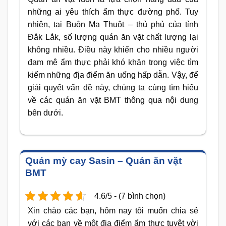
những ai yêu thích ẩm thực đường phố. Tuy
nhiên, tại Buôn Ma Thuột – thủ phủ của tỉnh
Đắk Lắk, số lượng quán ăn vặt chất lượng lại
không nhiều. Điều này khiến cho nhiều người
đam mê ẩm thực phải khó khăn trong việc tìm
kiếm những địa điểm ăn uống hấp dẫn. Vậy, để
giải quyết vấn đề này, chúng ta cùng tìm hiểu
về các quán ăn vặt BMT thông qua nội dung
bên dưới.
Quán mỳ cay Sasin – Quán ăn vặt
BMT
4.6/5 - (7 bình chọn)
Xin chào các bạn, hôm nay tôi muốn chia sẻ
với các bạn về một địa điểm ẩm thực tuyệt vời