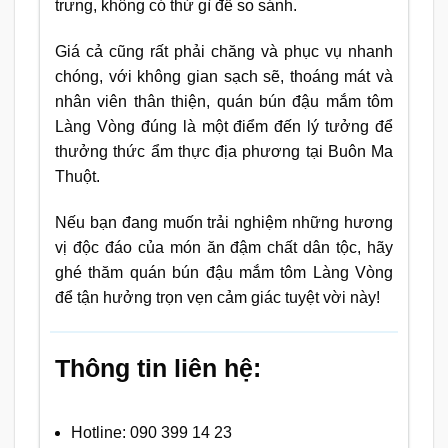
trưng, không có thứ gì để so sánh.
Giá cả cũng rất phải chăng và phục vụ nhanh
chóng, với không gian sạch sẽ, thoáng mát và
nhân viên thân thiện, quán bún đậu mắm tôm
Làng Vòng đúng là một điểm đến lý tưởng để
thưởng thức ẩm thực địa phương tại Buôn Ma
Thuột.
Nếu bạn đang muốn trải nghiệm những hương
vị độc đáo của món ăn đậm chất dân tộc, hãy
ghé thăm quán bún đậu mắm tôm Làng Vòng
để tận hưởng trọn vẹn cảm giác tuyệt vời này!
Thông tin liên hệ:
Hotline: 090 399 14 23