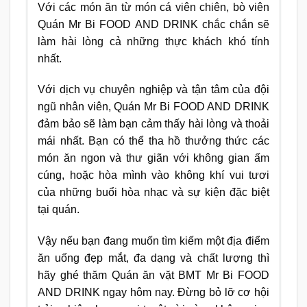
Với các món ăn từ món cá viên chiên, bò viên
Quán Mr Bi FOOD AND DRINK chắc chắn sẽ
làm hài lòng cả những thực khách khó tính
nhất.
Với dịch vụ chuyên nghiệp và tận tâm của đội
ngũ nhân viên, Quán Mr Bi FOOD AND DRINK
đảm bảo sẽ làm bạn cảm thấy hài lòng và thoải
mái nhất. Bạn có thể tha hồ thưởng thức các
món ăn ngon và thư giãn với không gian ấm
cúng, hoặc hòa mình vào không khí vui tươi
của những buổi hòa nhạc và sự kiện đặc biệt
tại quán.
Vậy nếu bạn đang muốn tìm kiếm một địa điểm
ăn uống đẹp mắt, đa dạng và chất lượng thì
hãy ghé thăm Quán ăn vặt BMT Mr Bi FOOD
AND DRINK ngay hôm nay. Đừng bỏ lỡ cơ hội