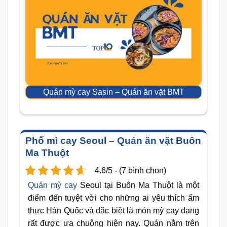
Quán mỳ cay Sasin – Quán ăn vặt BMT
Phố mì cay Seoul – Quán ăn vặt Buôn
Ma Thuột
4.6/5 - (7 bình chọn)
Quán mỳ cay
Seoul tại Buôn Ma Thuột là một
điểm đến tuyệt vời cho những ai yêu thích ẩm
thực Hàn Quốc và đặc biệt là món mỳ cay đang
rất được ưa chuộng hiện nay. Quán nằm trên