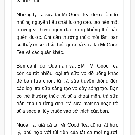
và thư thái.
Những ly trà sữa tại Mr Good Tea được làm từ
những nguyên liệu chất lượng cao, tạo nên một
hương vị thơm ngon đặc trưng không thể nào
quên được. Chỉ cần thưởng thức một lần, bạn
sẽ thấy rõ sự khác biệt giữa trà sữa tại Mr Good
Tea và các quán khác.
Bên cạnh đó, Quán ăn vặt BMT Mr Good Tea
còn có rất nhiều loại trà sữa và đồ uống khác
để bạn lựa chọn, từ trà sữa truyền thống đến
các loại trà sữa sáng tạo và đầy sáng tạo. Bạn
có thể thưởng thức trà sữa khoai môn, trà sữa
trân châu đường đen, trà sữa matcha hoặc trà
sữa socola, tùy thuộc vào sở thích của bạn.
Ngoài ra, giá cả tại Mr Good Tea cũng rất hợp
lý, phù hợp với túi tiền của tất cả mọi người.