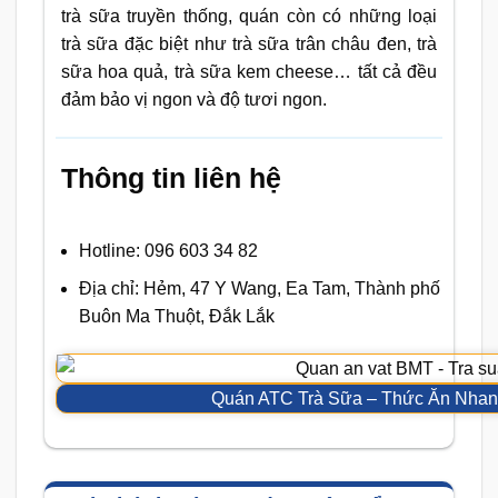
trà sữa truyền thống, quán còn có những loại
trà sữa đặc biệt như trà sữa trân châu đen, trà
sữa hoa quả, trà sữa kem cheese… tất cả đều
đảm bảo vị ngon và độ tươi ngon.
Thông tin liên hệ
Hotline: 096 603 34 82
Địa chỉ: Hẻm, 47 Y Wang, Ea Tam, Thành phố
Buôn Ma Thuột, Đắk Lắk
Quán ATC Trà Sữa – Thức Ăn Nhanh