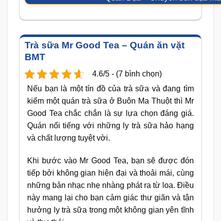
Trà sữa Mr Good Tea – Quán ăn vặt
BMT
4.6/5 - (7 bình chọn)
Nếu bạn là một tín đồ của trà sữa và đang tìm
kiếm một quán trà sữa ở Buôn Ma Thuột thì Mr
Good Tea chắc chắn là sự lựa chọn đáng giá.
Quán nổi tiếng với những ly trà sữa hảo hạng
và chất lượng tuyệt vời.
Khi bước vào Mr Good Tea, bạn sẽ được đón
tiếp bởi không gian hiện đại và thoải mái, cùng
những bản nhạc nhẹ nhàng phát ra từ loa. Điều
này mang lại cho bạn cảm giác thư giãn và tận
hưởng ly trà sữa trong một không gian yên tĩnh