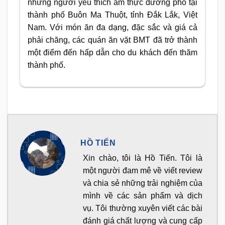
những người yêu thích ẩm thực đường phố tại
thành phố Buôn Ma Thuột, tỉnh Đắk Lắk, Việt
Nam. Với món ăn đa dạng, đặc sắc và giá cả
phải chăng, các quán ăn vặt BMT đã trở thành
một điểm đến hấp dẫn cho du khách đến thăm
thành phố.
HỒ TIẾN
Xin chào, tôi là Hồ Tiến. Tôi là
một người đam mê về viết review
và chia sẻ những trải nghiệm của
mình về các sản phẩm và dịch
vụ. Tôi thường xuyên viết các bài
đánh giá chất lượng và cung cấp