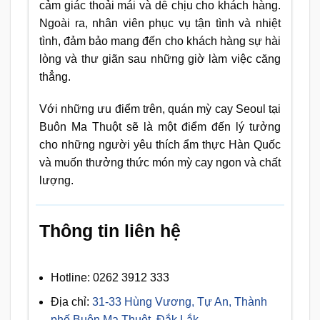
cảm giác thoải mái và dễ chịu cho khách hàng.
Ngoài ra, nhân viên phục vụ tận tình và nhiệt
tình, đảm bảo mang đến cho khách hàng sự hài
lòng và thư giãn sau những giờ làm việc căng
thẳng.
Với những ưu điểm trên, quán mỳ cay Seoul tại
Buôn Ma Thuột sẽ là một điểm đến lý tưởng
cho những người yêu thích ẩm thực Hàn Quốc
và muốn thưởng thức món mỳ cay ngon và chất
lượng.
Thông tin liên hệ
Hotline: 0262 3912 333
Địa chỉ:
31-33 Hùng Vương, Tự An, Thành
phố Buôn Ma Thuột, Đắk Lắk