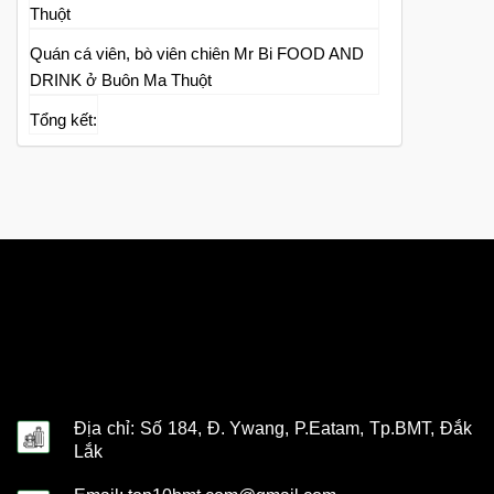
Thuột
Quán cá viên, bò viên chiên Mr Bi FOOD AND
DRINK ở Buôn Ma Thuột
Tổng kết:
Địa chỉ: Số 184, Đ. Ywang, P.Eatam, Tp.BMT, Đắk
Lắk