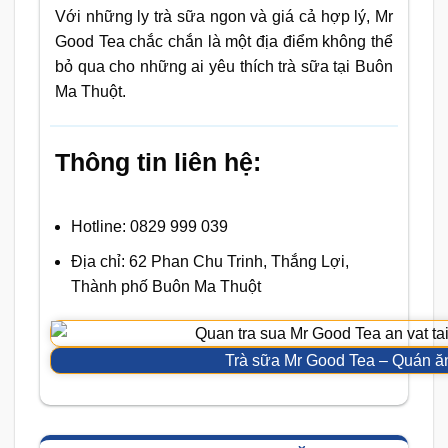
Với những ly trà sữa ngon và giá cả hợp lý, Mr
Good Tea chắc chắn là một địa điểm không thể
bỏ qua cho những ai yêu thích trà sữa tại Buôn
Ma Thuột.
Thông tin liên hệ:
Hotline: 0829 999 039
Địa chỉ: 62 Phan Chu Trinh, Thắng Lợi,
Thành phố Buôn Ma Thuột
Trà sữa Mr Good Tea – Quán ă