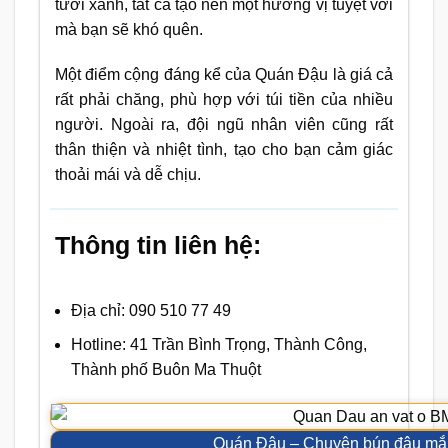
tươi xanh, tất cả tạo nên một hương vị tuyệt vời
mà bạn sẽ khó quên.
Một điểm cộng đáng kể của Quán Đậu là giá cả
rất phải chăng, phù hợp với túi tiền của nhiều
người. Ngoài ra, đội ngũ nhân viên cũng rất
thân thiện và nhiệt tình, tạo cho bạn cảm giác
thoải mái và dễ chịu.
Thông tin liên hệ:
Địa chỉ: 090 510 77 49
Hotline: 41 Trần Bình Trọng, Thành Công,
Thành phố Buôn Ma Thuột
Quán Đậu – Chuyên bún đậu m