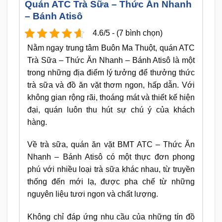
Quán ATC Trà Sữa – Thức Ăn Nhanh
– Bánh Atisô
4.6/5 - (7 bình chọn)
Nằm ngay trung tâm Buôn Ma Thuột, quán ATC
Trà Sữa – Thức Ăn Nhanh – Bánh Atisô là một
trong những địa điểm lý tưởng để thưởng thức
trà sữa và đồ ăn vặt thơm ngon, hấp dẫn. Với
không gian rộng rãi, thoáng mát và thiết kế hiện
đại, quán luôn thu hút sự chú ý của khách
hàng.
Về trà sữa, quán ăn vặt BMT ATC – Thức Ăn
Nhanh – Bánh Atisô có một thực đơn phong
phú với nhiều loại trà sữa khác nhau, từ truyền
thống đến mới lạ, được pha chế từ những
nguyên liệu tươi ngon và chất lượng.
Không chỉ đáp ứng nhu cầu của những tín đồ