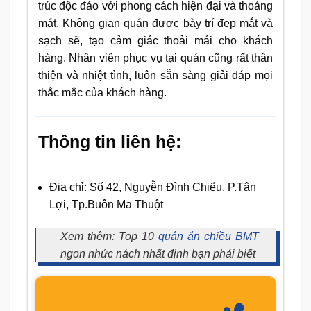
trúc độc đáo với phong cách hiện đại và thoáng
mát. Không gian quán được bày trí đẹp mắt và
sạch sẽ, tạo cảm giác thoải mái cho khách
hàng. Nhân viên phục vụ tại quán cũng rất thân
thiện và nhiệt tình, luôn sẵn sàng giải đáp mọi
thắc mắc của khách hàng.
Thông tin liên hệ:
Địa chỉ: Số 42, Nguyễn Đình Chiểu, P.Tân
Lợi, Tp.Buôn Ma Thuột
Xem thêm: Top 10
quán ăn chiều BMT
ngon nhức nách nhất định bạn phải biết