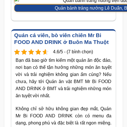
Quán bánh tráng nướng Lê Duẩn, 
Quán cá viên, bò viên chiên Mr Bi
FOOD AND DRINK ở Buôn Ma Thuột
4.6/5 - (7 bình chọn)
Bạn đã bao giờ tìm kiếm một quán ăn độc đáo,
nơi bạn có thể tận hưởng những món ăn tuyệt
vời và trải nghiệm không gian ấm cúng? Nếu
chưa, hãy tới Quán ăn vặt BMT Mr Bi FOOD
AND DRINK ở BMT và trải nghiệm những món
ăn tuyệt vời nhất.
Không chỉ sở hữu không gian đẹp mắt, Quán
Mr Bi FOOD AND DRINK còn có menu đa
dạng, phong phú và đặc biệt là rất ngon miệng.