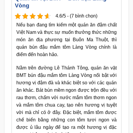
Vòng
4.6/5 - (7 bình chọn)
Nếu bạn đang tìm kiếm một quán ăn đậm chất
Việt Nam và thực sự muốn thưởng thức những
món ăn địa phương tại Buôn Ma Thuột, thì
quán bún đậu mắm tôm Làng Vòng chính là
điểm đến hoàn hảo.
Nằm trên đường Lê Thánh Tông, quán ăn vặt
BMT bún đậu mắm tôm Làng Vòng nổi bật với
hương vị đậm đà và khác biệt so với các quán
ăn khác. Bát bún mềm ngon được trộn đều với
rau thơm, chấm với nước mắm tôm thơm ngon
và mắm tôm chua cay, tạo nên hương vị tuyệt
vời mà chỉ có ở đây. Đặc biệt, mắm tôm được
chế biến bằng những con tôm tươi ngon và
được ủ lâu ngày để tạo ra một hương vị đặc