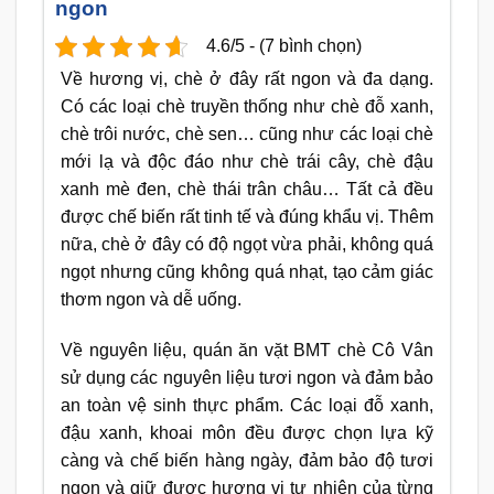
ngon
4.6/5 - (7 bình chọn)
Về hương vị, chè ở đây rất ngon và đa dạng.
Có các loại chè truyền thống như chè đỗ xanh,
chè trôi nước, chè sen… cũng như các loại chè
mới lạ và độc đáo như chè trái cây, chè đậu
xanh mè đen, chè thái trân châu… Tất cả đều
được chế biến rất tinh tế và đúng khẩu vị. Thêm
nữa, chè ở đây có độ ngọt vừa phải, không quá
ngọt nhưng cũng không quá nhạt, tạo cảm giác
thơm ngon và dễ uống.
Về nguyên liệu, quán ăn vặt BMT chè Cô Vân
sử dụng các nguyên liệu tươi ngon và đảm bảo
an toàn vệ sinh thực phẩm. Các loại đỗ xanh,
đậu xanh, khoai môn đều được chọn lựa kỹ
càng và chế biến hàng ngày, đảm bảo độ tươi
ngon và giữ được hương vị tự nhiên của từng