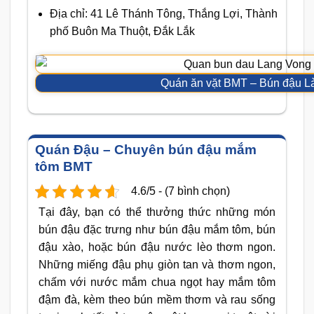
Địa chỉ: 41 Lê Thánh Tông, Thắng Lợi, Thành
phố Buôn Ma Thuột, Đắk Lắk
Quán ăn vặt BMT – Bún đậu L
Quán Đậu – Chuyên bún đậu mắm
tôm BMT
4.6/5 - (7 bình chọn)
Tại đây, bạn có thể thưởng thức những món
bún đậu đặc trưng như bún đậu mắm tôm, bún
đậu xào, hoặc bún đậu nước lèo thơm ngon.
Những miếng đậu phụ giòn tan và thơm ngon,
chấm với nước mắm chua ngọt hay mắm tôm
đậm đà, kèm theo bún mềm thơm và rau sống