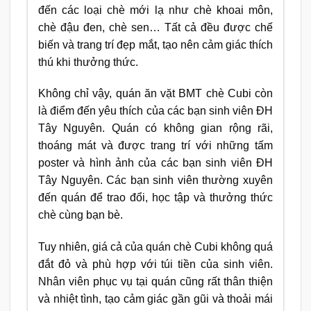
đến các loại chè mới lạ như chè khoai môn,
chè đậu đen, chè sen… Tất cả đều được chế
biến và trang trí đẹp mắt, tạo nên cảm giác thích
thú khi thưởng thức.
Không chỉ vậy, quán ăn vặt BMT chè Cubi còn
là điểm đến yêu thích của các bạn sinh viên ĐH
Tây Nguyên. Quán có không gian rộng rãi,
thoáng mát và được trang trí với những tấm
poster và hình ảnh của các bạn sinh viên ĐH
Tây Nguyên. Các bạn sinh viên thường xuyên
đến quán để trao đổi, học tập và thưởng thức
chè cùng bạn bè.
Tuy nhiên, giá cả của quán chè Cubi không quá
đắt đỏ và phù hợp với túi tiền của sinh viên.
Nhân viên phục vụ tại quán cũng rất thân thiện
và nhiệt tình, tạo cảm giác gần gũi và thoải mái