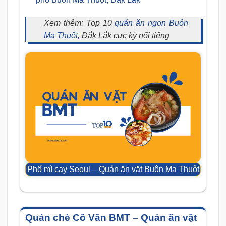
Xem thêm: Top 10
quán ăn ngon Buôn
Ma Thuột
, Đắk Lắk cực kỳ nổi tiếng
Phố mì cay Seoul – Quán ăn vặt Buôn Ma Thuột
Quán chè Cô Vân BMT – Quán ăn vặt