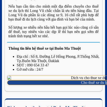
Nếu bạn cần tìm cho mình một địa điểm chuyên cho thuê
xe du lịch thì Long Vũ chắc chắn là ưu tiên hàng đầu. Tại
Long Vũ đa phần là các dòng xe 9, 16 chỗ rất phù hợp để
bạn thuê đi du lịch cùng với gia đình và bạn bè của mình.
Số lượng xe nhiều nên hầu hết bạn gọi lúc nào cũng có sẵn
để thuê, tuy nhiên vào các dịp lễ thì bạn nên gọi sớm để
tránh tình trạng hết xe nhé.
Thông tin liên hệ thuê xe tại Buôn Ma Thuột
Địa chỉ : Số 8, Đường Lê Hồng Phong, P.Thống Nhất,
Tp.Buôn Ma Thuột, Đaklak
SĐT : 090 654 33 47
Gờ mở cửa : 24/7
Cho thuê xe du 