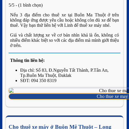
5/5 - (1 bình chọn)
Nếu 3 địa điểm cho thuê xe tại Buôn Ma Thuột ở trên
không đáp ứng được yêu cầu hoặc không còn đủ xe để bạn
thuê. Vậy bạn thử liên hệ với Linh để thuê xe máy nhé.
Giá và chất lượng xe về cơ bản nhìn khá là ổn, không có
nhiều điểm khác biệt so với các địa điểm mà mình giới thiệu
ở trên.
Thông tin liên hệ:
Địa chỉ: Số 83, Đ.Nguyễn Tất Thành, P.Tân An,
Tp.Buôn Ma Thuột, Đaklak
SĐT: 094 350 8319
Cho thue xe may
Cho thuê xe máy ở Buôn Mê Thuột – Long