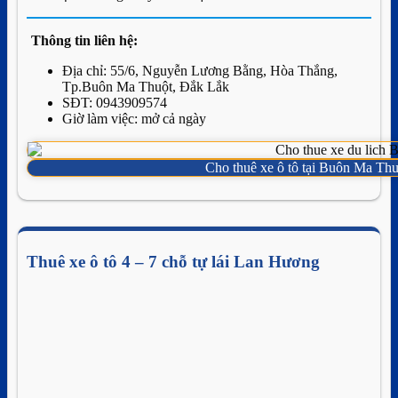
Thông tin liên hệ:
Địa chỉ: 55/6, Nguyễn Lương Bằng, Hòa Thắng,
Tp.Buôn Ma Thuột, Đắk Lắk
SĐT: 0943909574
Giờ làm việc: mở cả ngày
Cho thuê xe ô tô tại Buôn Ma Th
Thuê xe ô tô 4 – 7 chỗ tự lái Lan Hương