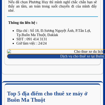
Nếu đã chọn Phương Huy thì mình nghĩ chắc chắn bạn sẽ
thấy an tâm, an toàn trong suốt chuyến đi của mình đấy
nhé.
Thông tin liên hệ :
Địa chỉ : Số 18, Đ.Sương Nguyệt Ánh, P.Tân Lợi,
Tp.Buôn Ma Thuột, Đaklak
SĐT : 091 414 3131
Giờ làm việc : 24/24
Dịch vụ cho thuê xe tại Buô
Top 5 địa điểm cho thuê xe máy ở
Buôn Ma Thuột