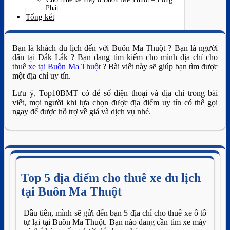
Phát
Tổng kết
Bạn là khách du lịch đến với Buôn Ma Thuột ? Bạn là người
dân tại Đắk Lắk ? Bạn đang tìm kiếm cho mình địa chỉ cho
thuê xe tại Buôn Ma Thuột
? Bài viết này sẽ giúp bạn tìm được
một địa chỉ uy tín.
Lưu ý, Top10BMT có để số điện thoại và địa chỉ trong bài
viết, mọi người khi lựa chọn được địa điểm uy tín có thể gọi
ngay để được hỗ trợ về giá và dịch vụ nhé.
Top 5 địa điểm cho thuê xe du lịch
tại Buôn Ma Thuột
Đầu tiên, mình sẽ gửi đến bạn 5 địa chỉ cho thuê xe ô tô
tự lại tại Buôn Ma Thuột. Bạn nào đang cần tìm xe máy