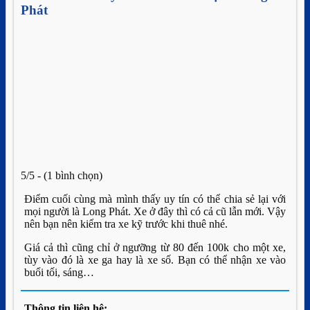
Phát
5/5 - (1 bình chọn)
Điểm cuối cùng mà mình thấy uy tín có thể chia sẻ lại với
mọi người là Long Phát. Xe ở đây thì có cả cũ lẫn mới. Vậy
nên bạn nên kiểm tra xe kỹ trước khi thuê nhé.
Giá cả thì cũng chỉ ở ngưỡng từ 80 đến 100k cho một xe,
tùy vào đó là xe ga hay là xe số. Bạn có thể nhận xe vào
buổi tối, sáng…
Thông tin liên hệ: