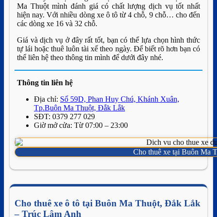
Ma Thuột mình đánh giá có chất lượng dịch vụ tốt nhất
hiện nay. Với nhiều dòng xe ô tô từ 4 chỗ, 9 chỗ… cho đến
các dòng xe 16 và 32 chỗ.
Giá và dịch vụ ở đây rất tốt, bạn có thể lựa chọn hình thức
tự lái hoặc thuê luôn tài xế theo ngày. Để biết rõ hơn bạn có
thể liên hệ theo thông tin mình để dưới đây nhé.
Thông tin liên hệ
Địa chỉ:
Số 59D, Phan Huy Chú, Khánh Xuân,
Tp.Buôn Ma Thuột, Đắk Lắk
SĐT: 0379 277 029
Giờ mở cửa: Từ 07:00 – 23:00
Cho thuê xe tại Buôn Ma T
Cho thuê xe ô tô tại Buôn Ma Thuột, Đắk Lắk
– Trúc Lâm Anh