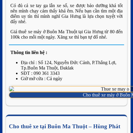
Có đủ cả xe tay ga lẫn xe số, xe được bảo dưỡng khá tốt
nên mình chạy cảm thấy khá êm. Nếu bạn cần tìm một địa
điểm uy tín thì mình nghĩ Gia Hưng là lựa chọn tuyệt vời
đấy nhé.
Giá thuê xe máy ở Buôn Ma Thuột tại Gia Hưng từ 80 đến
100k cho mỗi một ngày. Xăng xe thì bạn tự đổ nhé.
Thông tin liên hệ :
Địa chỉ : Số 124, Nguyễn Đức Cảnh, P.Thắng Lợi,
Tp.Buôn Ma Thuột, Đaklak
SĐT : 090 361 3343
Giờ mở cửa : Cả ngày
Cho thuê xe máy ở Buôn 
Cho thuê xe tại Buôn Ma Thuột – Hùng Phát