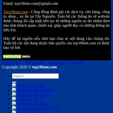
Email: top10bmt.com@gmail.com
Top10bmt.com
- Cộng đồng đánh giá các dịch vụ, cửa hàng, công
ty, shop... uy tín tại Tây Nguyên. Toàn bộ các thông tin về website
được chúng tôi cập nhật liên tục từ những nguồn uy tín nhằm đảm
bảo tính khách quan, chính xác giúp người đọc có những thông tin
hữu ích.
Hãy để lại nguồn nếu như bạn chia sẻ nội dung của chúng tôi.
Toàn bộ các nội dung thuộc bản quyền của top10bmt.com và được
bảo vệ bởi
Chính Sách
Đóng Góp
Quảng Cáo
Liên Hệ
Copyright 2026 ©
top10bmt.com
Thời Trang
Du Lịch
Ẩm Thực
Y Tế
Cửa Hàng
Dịch Vụ
Giới Thiệu