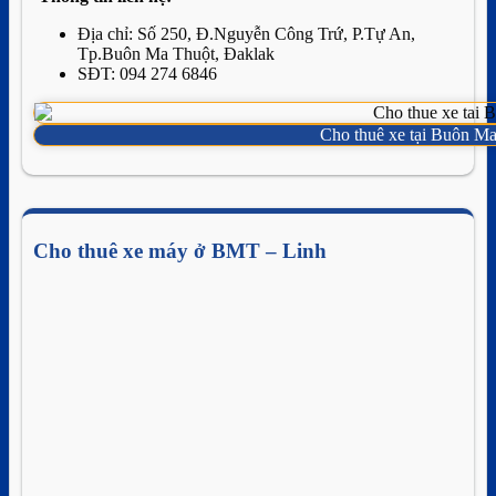
Địa chỉ: Số 250, Đ.Nguyễn Công Trứ, P.Tự An,
Tp.Buôn Ma Thuột, Đaklak
SĐT: 094 274 6846
Cho thuê xe tại Buôn M
Cho thuê xe máy ở BMT – Linh