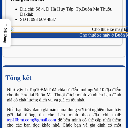
Địa chỉ: Số 4, Đ.Hà Huy Tập, Tp.Buôn Ma Thuột,
Daklak
SĐT: 098 669 4837
→
Nội Dung
Cho thuê xe máy ở Buôn 
Tổng kết
Như vậy là Top10BMT đã chia sẻ đến mọi người 10 địa điểm
cho thuê xe tại Buôn Ma Thuột được mình và nhiều bạn đánh
giá có chất lượng dịch vụ và giá cả tốt nhất.
Nếu bạn thấy đánh giá nào chưa đúng với trải nghiệm bạn hãy
gửi lại thông tin cho bên mình theo địa chỉ mail:
top10bmt.com@gmail.com
để bên mình có thể cập nhật thêm
cho các bạn đọc khác nhé. Chúc bạn và gia đình có một