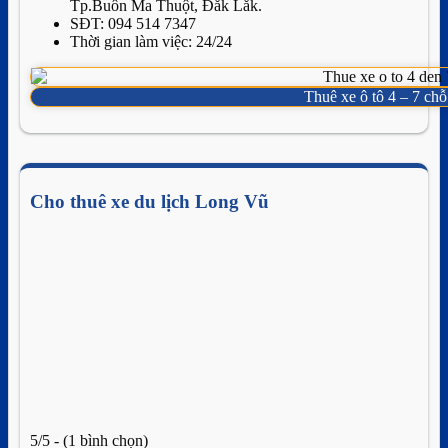
Tp.Buôn Ma Thuột, Đắk Lắk.
SĐT: 094 514 7347
Thời gian làm việc: 24/24
Thuê xe ô tô 4 – 7 ch
Cho thuê xe du lịch Long Vũ
5/5 - (1 bình chọn)