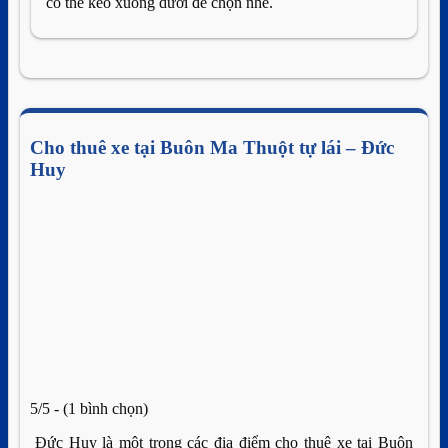
có thể kéo xuống dưới để chọn nhé.
Cho thuê xe tại Buôn Ma Thuột tự lái – Đức
Huy
5/5 - (1 bình chọn)
Đức Huy là một trong các địa điểm cho thuê xe tại Buôn