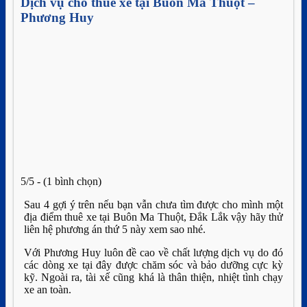
Dịch vụ cho thuê xe tại Buôn Ma Thuột –
Phương Huy
5/5 - (1 bình chọn)
Sau 4 gợi ý trên nếu bạn vẫn chưa tìm được cho mình một
địa điểm thuê xe tại Buôn Ma Thuột, Đắk Lắk vậy hãy thử
liên hệ phương án thứ 5 này xem sao nhé.
Với Phương Huy luôn đề cao về chất lượng dịch vụ do đó
các dòng xe tại đây được chăm sóc và bảo dưỡng cực kỳ
kỹ. Ngoài ra, tài xế cũng khá là thân thiện, nhiệt tình chạy
xe an toàn.