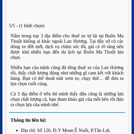
5/5 - (1 bình chọn)
Nằm trong top 3 địa điểm cho thuê xe tự lái tại Buôn Ma
Thuột không ai khác ngoài Lan Hương. Tại đây sở có các
dòng xe đời mới, dịch vụ chăm sóc tốt, giá cả rõ ràng nên
được khá nhiều bạn đến du lịch tại Buôn Ma Thuột lựa
chọn.
Nhiều bạn của mình cũng đã từng thuê xe của Lan Hương
rồi, thấy chất lượng đúng như những gì cam kết với khách
hàng. Bạn có thể thoải mãi xem xe, chạy thử… để đưa ra
lựa chọn cuối cùng.
Cả 3 địa điểm ở trên thì mình thấy đâu cũng là những lựa
chọn chất lượng cả, bạn tham khảo giá của mỗi bên rồi đựa
ra chọn lựa của mình nhé.
Thông tin liên hệ:
Địa chỉ: Số 126, Đ.Y Moan Ê Nuôi, P.Tân Lợi,