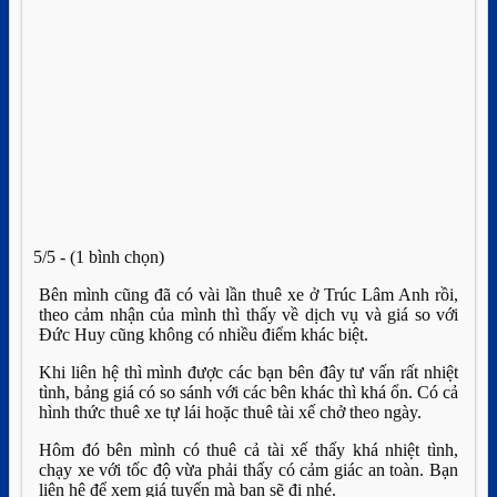
5/5 - (1 bình chọn)
Bên mình cũng đã có vài lần thuê xe ở Trúc Lâm Anh rồi,
theo cảm nhận của mình thì thấy về dịch vụ và giá so với
Đức Huy cũng không có nhiều điểm khác biệt.
Khi liên hệ thì mình được các bạn bên đây tư vấn rất nhiệt
tình, bảng giá có so sánh với các bên khác thì khá ổn. Có cả
hình thức thuê xe tự lái hoặc thuê tài xế chở theo ngày.
Hôm đó bên mình có thuê cả tài xế thấy khá nhiệt tình,
chạy xe với tốc độ vừa phải thấy có cảm giác an toàn. Bạn
liên hệ để xem giá tuyến mà bạn sẽ đi nhé.