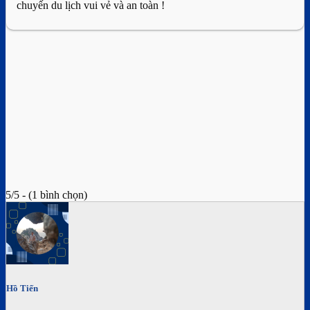
chuyến du lịch vui vẻ và an toàn !
5/5 - (1 bình chọn)
Hồ Tiến