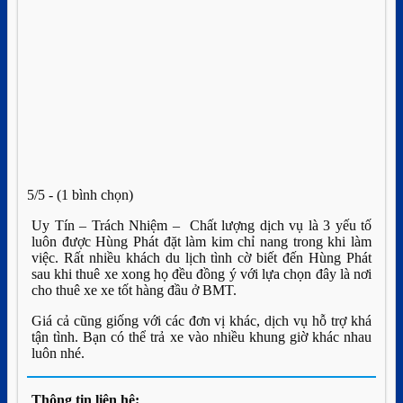
5/5 - (1 bình chọn)
Uy Tín – Trách Nhiệm – Chất lượng dịch vụ là 3 yếu tố
luôn được Hùng Phát đặt làm kim chỉ nang trong khi làm
việc. Rất nhiều khách du lịch tình cờ biết đến Hùng Phát
sau khi thuê xe xong họ đều đồng ý với lựa chọn đây là nơi
cho thuê xe xe tốt hàng đầu ở BMT.
Giá cả cũng giống với các đơn vị khác, dịch vụ hỗ trợ khá
tận tình. Bạn có thể trả xe vào nhiều khung giờ khác nhau
luôn nhé.
Thông tin liên hệ: