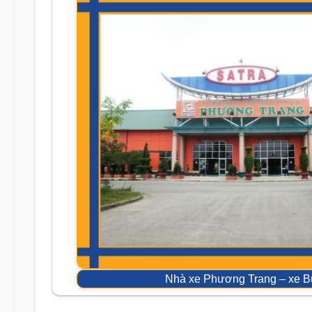
Nhà xe Phương Trang – xe B