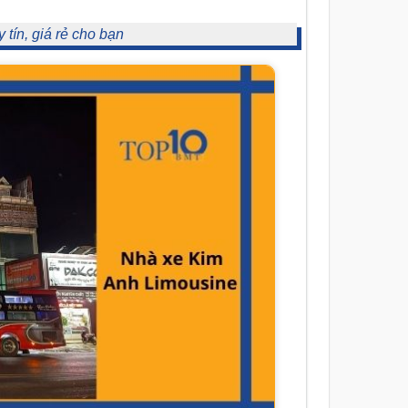
tín, giá rẻ cho bạn