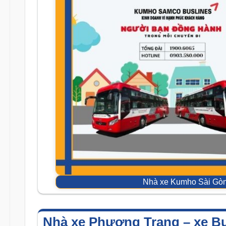
Nhà xe Kumho Sài Gòn
Nhà xe Phương Trang – xe Bu