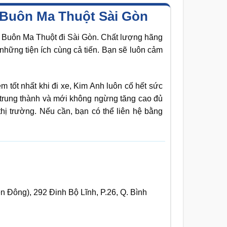
 Buôn Ma Thuột Sài Gòn
xe Buôn Ma Thuột đi Sài Gòn. Chất lượng hãng
những tiện ích cùng cả tiến. Bạn sẽ luôn cảm
tốt nhất khi đi xe, Kim Anh luôn cố hết sức
 trung thành và mới không ngừng tăng cao đủ
thị trường. Nếu cần, bạn có thể liên hệ bằng
 Đông), 292 Đinh Bộ Lĩnh, P.26, Q. Bình