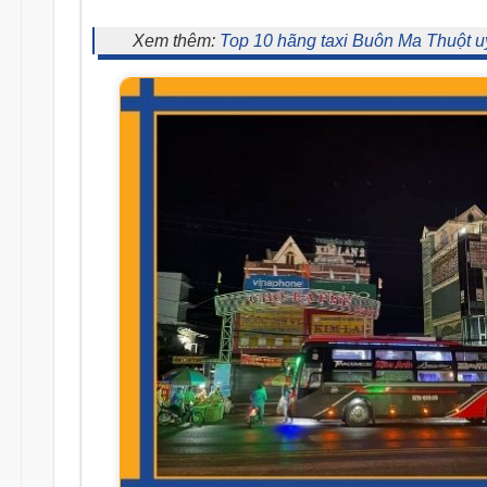
Xem thêm:
Top 10 hãng taxi Buôn Ma Thuột uy 