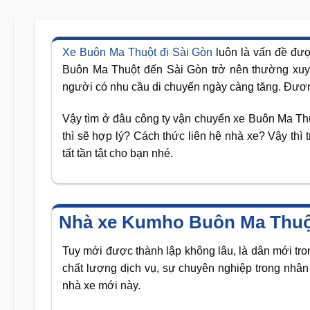
Xe Buôn Ma Thuột đi Sài Gòn
luôn là vấn đề đượ
Buôn Ma Thuột đến Sài Gòn trở nên thường xuyên
người có nhu cầu di chuyển ngày càng tăng. Đươn
Vậy tìm ở đâu công ty vận chuyển xe Buôn Ma Thu
thì sẽ hợp lý? Cách thức liên hệ nhà xe? Vậy thì 
tất tần tật cho bạn nhé.
Nhà xe Kumho Buôn Ma Thuột
Tuy mới được thành lập không lâu, là dân mới tro
chất lượng dịch vụ, sự chuyên nghiệp trong nhâ
nhà xe mới này.