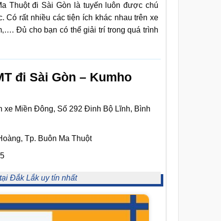
Ma Thuột đi Sài Gòn là tuyến luôn được chú
. Có rất nhiều các tiện ích khác nhau trên xe
. Đủ cho bạn có thể giải trí trong quá trình
MT đi
Sài Gòn – Kumho
n xe Miền Đông, Số 292 Đinh Bộ Lĩnh, Bình
 Hoàng, Tp. Buôn Ma Thuột
65
tại Đắk Lắk uy tín nhất