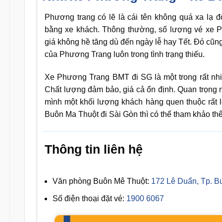
Phương trang có lẽ là cái tên không quá xa lạ đ
bằng xe khách. Thông thường, số lượng vé xe P
giá không hề tăng dù đến ngày lễ hay Tết. Đó cũng 
của Phương Trang luôn trong tình trạng thiếu.
Xe Phương Trang BMT đi SG là một trong rất nh
Chất lượng đảm bảo, giá cả ổn định. Quan trọng
mình một khối lượng khách hàng quen thuộc rất 
Buôn Ma Thuột đi Sài Gòn thì có thể tham khảo 
Thông tin liên hệ
Văn phòng Buôn Mê Thuột:
172 Lê Duẩn, Tp. B
Số điện thoại đặt vé:
1900 6067