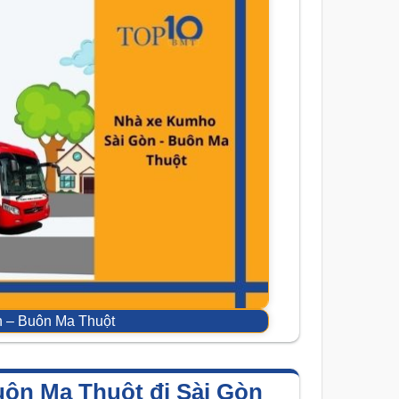
 – Buôn Ma Thuột
ôn Ma Thuột đi Sài Gòn