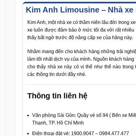
Kim Anh Limousine – Nhà xe
Kim Anh, một nhà xe có thâm niên lâu đời trong 
xe luôn được đảm bảo ở mức tối đa với rất nhiều 
thấy bất ngờ trước độ nâng cấp xe của hãng này.
Nhằm mang đến cho khách hàng những trải nghiệm 
làm tốt nhất dịch vụ của mình. Nguồn khách hàng
cho thấy nhà xe này có vị thế như thế nào trong 
các thông tin dưới đây nhé.
Thông tin liên hệ
Văn phòng Sài Gòn: Quầy vé số 94 ( Bến xe Miền
Thạnh, TP. Hồ Chí Minh
Điện thoại đặt vé: 1900.9047 – 0984.477.477