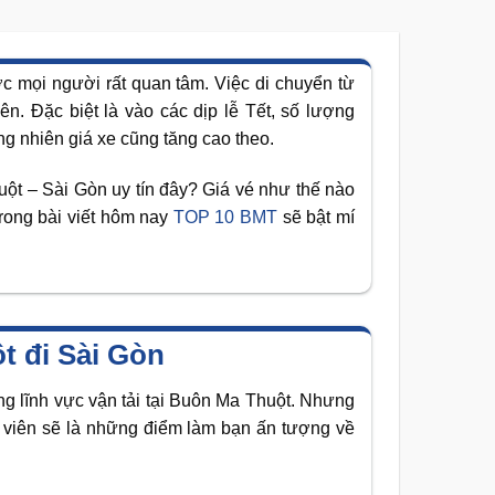
c mọi người rất quan tâm. Việc di chuyển từ
. Đặc biệt là vào các dịp lễ Tết, số lượng
g nhiên giá xe cũng tăng cao theo.
ột – Sài Gòn uy tín đây? Giá vé như thế nào
trong bài viết hôm nay
TOP 10 BMT
sẽ bật mí
 đi Sài Gòn
ng lĩnh vực vận tải tại Buôn Ma Thuột. Nhưng
n viên sẽ là những điểm làm bạn ấn tượng về