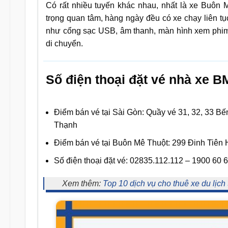
Có rất nhiều tuyến khác nhau, nhất là xe Buôn 
trọng quan tâm, hàng ngày đều có xe chạy liên tục
như cổng sạc USB, âm thanh, màn hình xem phim,…
di chuyển.
Số điện thoại đặt vé nhà xe B
Điểm bán vé tại Sài Gòn: Quầy vé 31, 32, 33 Bế
Thạnh
Điểm bán vé tại Buôn Mê Thuột: 299 Đinh Tiên
Số điện thoại đặt vé: 02835.112.112 – 1900 60 
Xem thêm:
Top 10 dịch vụ cho thuê xe du lịch 