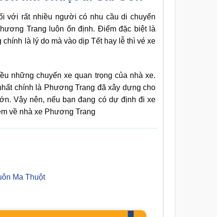
ối với rất nhiều người có nhu cầu di chuyển
hương Trang luôn ổn định. Điểm đặc biệt là
chính là lý do mà vào dịp Tết hay lễ thì vé xe
iều những chuyến xe quan trọng của nhà xe.
 nhất chính là Phương Trang đã xây dựng cho
lớn. Vậy nên, nếu bạn đang có dự định đi xe
thêm về nhà xe Phương Trang
uôn Ma Thuột