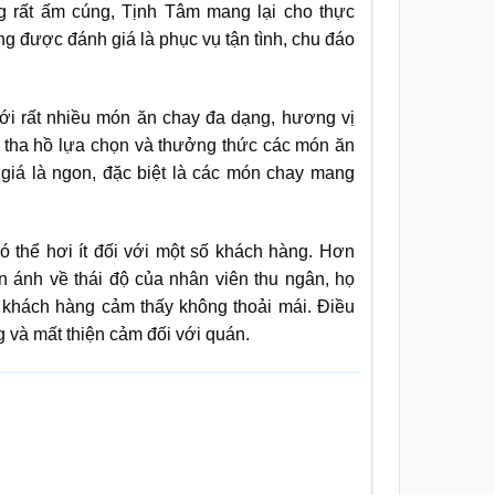
 rất ấm cúng, Tịnh Tâm mang lại cho thực
g được đánh giá là phục vụ tận tình, chu đáo
i rất nhiều món ăn chay đa dạng, hương vị
 tha hồ lựa chọn và thưởng thức các món ăn
giá là ngon, đặc biệt là các món chay mang
ó thể hơi ít đối với một số khách hàng. Hơn
n ánh về thái độ của nhân viên thu ngân, họ
n khách hàng cảm thấy không thoải mái. Điều
 và mất thiện cảm đối với quán.