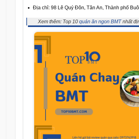
Địa chỉ: 98 Lê Quý Đôn, Tân An, Thành phố Bu
Xem thêm: Top 10
quán ăn ngon BMT
nhất đị