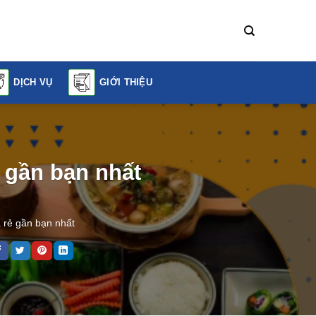
DỊCH VỤ
GIỚI THIỆU
 gần bạn nhất
 rẻ gần bạn nhất