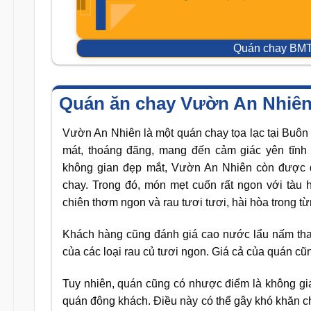
Quán chay BMT
Quán ăn chay Vườn An Nhiê
Vườn An Nhiên là một quán chay tọa lạc tại Buôn
mát, thoáng đãng, mang đến cảm giác yên tĩnh
không gian đẹp mắt, Vườn An Nhiên còn được đ
chay. Trong đó, món mẹt cuốn rất ngon với tàu
chiên thơm ngon và rau tươi tươi, hài hòa trong t
Khách hàng cũng đánh giá cao nước lẩu nấm th
của các loại rau củ tươi ngon. Giá cả của quán cũ
Tuy nhiên, quán cũng có nhược điểm là không gia
quán đông khách. Điều này có thể gây khó khăn c