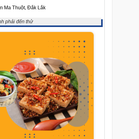
ôn Ma Thuột, Đắk Lắk
nh phải đến thử