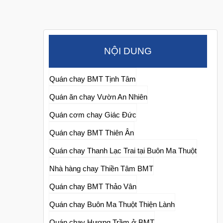
NỘI DUNG
Quán chay BMT Tịnh Tâm
Quán ăn chay Vườn An Nhiên
Quán cơm chay Giác Đức
Quán chay BMT Thiên Ân
Quán chay Thanh Lạc Trai tại Buôn Ma Thuột
Nhà hàng chay Thiền Tâm BMT
Quán chay BMT Thảo Vân
Quán chay Buôn Ma Thuột Thiện Lành
Quán chay Hương Trầm ở BMT