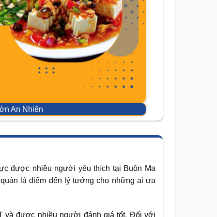
ờn An Nhiên
ực được nhiều người yêu thích tại Buôn Ma
, quán là điểm đến lý tưởng cho những ai ưa
 và được nhiều người đánh giá tốt. Đối với