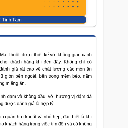
 Tịnh Tâm
n
 Ma Thuột, được thiết kế với không gian xanh
 cho khách hàng khi đến đây. Không chỉ có
ánh giá rất cao về chất lượng các món ăn
 hũ giòn bên ngoài, bên trong mềm béo, nấm
ừng miếng ăn.
anh đạm và không dầu, với hương vị đậm đà
ng được đánh giá là hợp lý.
n quán hơi khuất và nhỏ hẹp, đặc biệt là khi
ho khách hàng trong việc tìm đến và có không