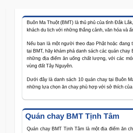
Buôn Ma Thuột (BMT) là thủ phủ của tỉnh Đắk Lắk,
khách du lịch với những thắng cảnh, văn hóa và 
Nếu bạn là một người theo đạo Phật hoặc đang 
tại BMT, hãy khám phá danh sách các quán chay B
những địa điểm ăn uống chất lượng, với các m
vùng đất Tây Nguyên.
Dưới đây là danh sách 10 quán chay tại Buôn Ma
những lựa chọn ăn chay phù hợp với sở thích của
Quán chay BMT Tịnh Tâm
Quán chay BMT Tịnh Tâm là một địa điểm ăn ch