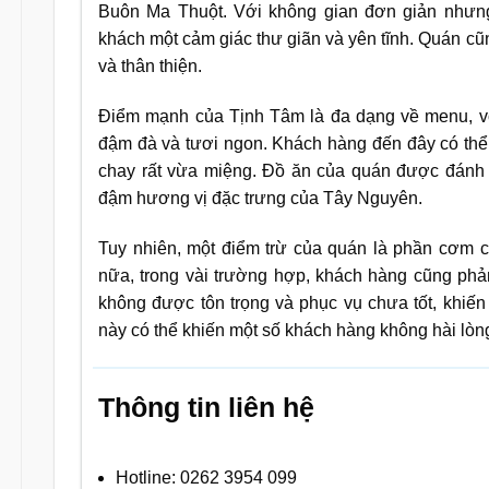
Buôn Ma Thuột. Với không gian đơn giản nhưng
khách một cảm giác thư giãn và yên tĩnh. Quán cũn
và thân thiện.
Điểm mạnh của Tịnh Tâm là đa dạng về menu, vớ
đậm đà và tươi ngon. Khách hàng đến đây có thể
chay rất vừa miệng. Đồ ăn của quán được đánh 
đậm hương vị đặc trưng của Tây Nguyên.
Tuy nhiên, một điểm trừ của quán là phần cơm c
nữa, trong vài trường hợp, khách hàng cũng phả
không được tôn trọng và phục vụ chưa tốt, khiế
này có thể khiến một số khách hàng không hài lòng
Thông tin liên hệ
Hotline: 0262 3954 099