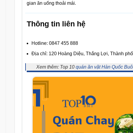
gian ăn uống thoải mái.
Thông tin liên hệ
Hotline: 0847 455 888
Địa chỉ: 120 Hoàng Diệu, Thắng Lợi, Thành ph
Xem thêm: Top 10
quán ăn vặt Hàn Quốc Buô