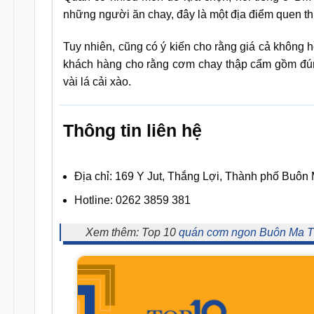
những người ăn chay, đây là một địa điểm quen t
Tuy nhiên, cũng có ý kiến cho rằng giá cả không
khách hàng cho rằng cơm chay thập cẩm gồm đúng
vài lá cải xào.
Thông tin liên hệ
Địa chỉ: 169 Y Jut, Thắng Lợi, Thành phố Buôn
Hotline: 0262 3859 381
Xem thêm: Top 10
quán cơm ngon Buôn Ma T