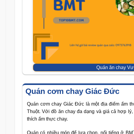
Quán ăn chay Vư
Quán cơm chay Giác Đức
Quán cơm chay Giác Đức là một địa điểm ẩm th
Thuột. Với đồ ăn chay đa dạng và giá cả hợp lý
thích ẩm thực chay.
Quán có nhiều món để lựa chọn, nổi tiếng ở BMT